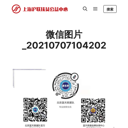
搜索
微信图片
_20210707104202