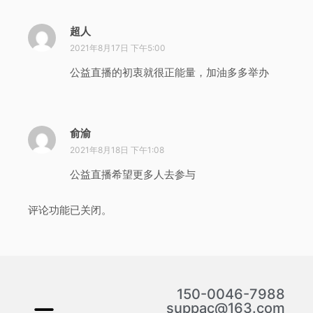
超人
说
道
2021年8月17日 下午5:00
：
公益直播的初衷就很正能量，加油多多举办
俞渝
说
道
2021年8月18日 下午1:08
：
公益直播希望更多人去参与
评论功能已关闭。
150-0046-7988
suppac@163.com