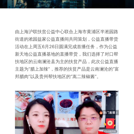
由上海沪联扶贫公益中心联合上海市黄浦区半淞园路
街道的淞园益家公益直播间共同策划，公益直播带货
活动在上周五6月26日圆满完成首播任务，作为公益
新天地公益直播基地的直播带货，我们选择了对口帮
扶地区的云南澜沧县为主的扶贫产品，此次公益直播
主题为“腊上加辣”，推荐的扶贫产品是云南澜沧的”富
邦腊肉”以及贵州帮扶地区的”嵩二辣椒酱”。