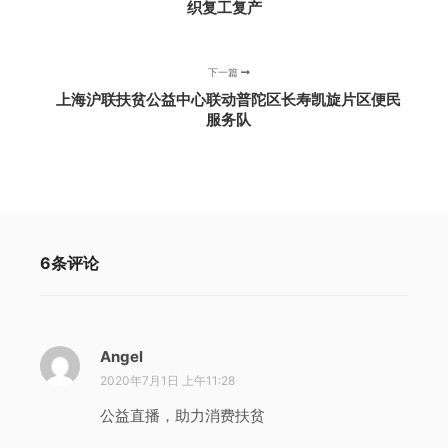
织复工复产
下一篇
上海沪联扶贫公益中心联动普陀区长寿凯旋片区便民
服务队
6条评论
Angel
说
道
2020年7月1日 上午11:28
：
公益直播，助力消费扶贫