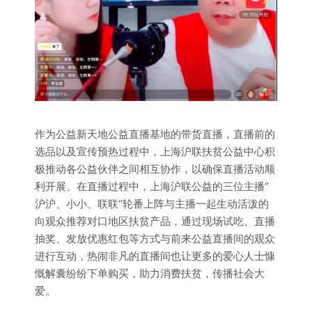
作为公益新天地公益直播基地的带货直播，直播前的
选品以及宣传预热过程中，上海沪联扶贫公益中心积
极推动各公益伙伴之间相互协作，以确保直播活动顺
利开展。在直播过程中，上海沪联公益的三位主播”
沪沪、小小、联联“轮番上阵与主播一起生动活泼的
向观众推荐对口地区扶贫产品，通过现场试吃、直播
抽奖、发放优惠红包等方式与前来公益直播间的观众
进行互动，热闹非凡的直播间也让更多的爱心人士慷
慨解囊纷纷下单购买，助力消费扶贫，传播社会大
爱。