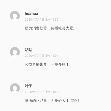
huahua
说
道
2020年7月1日 上午11:32
：
助力消费扶贫，传播社会大爱。
咕咕
说
道
2020年7月1日 上午11:34
：
公益直播带货，一举多得！
叶子
说
道
2020年7月1日 上午11:40
：
满满的正能量，为爱心人士点赞！