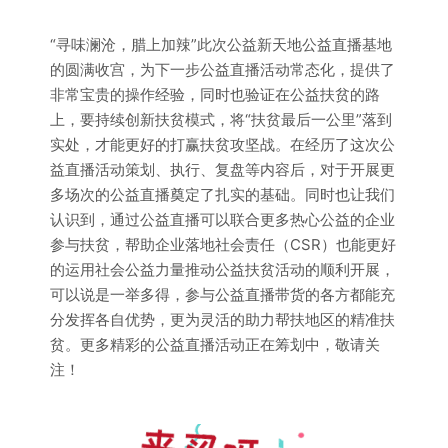
“寻味澜沧，腊上加辣”此次公益新天地公益直播基地
的圆满收宫，为下一步公益直播活动常态化，提供了
非常宝贵的操作经验，同时也验证在公益扶贫的路
上，要持续创新扶贫模式，将“扶贫最后一公里”落到
实处，才能更好的打赢扶贫攻坚战。在经历了这次公
益直播活动策划、执行、复盘等内容后，对于开展更
多场次的公益直播奠定了扎实的基础。同时也让我们
认识到，通过公益直播可以联合更多热心公益的企业
参与扶贫，帮助企业落地社会责任（CSR）也能更好
的运用社会公益力量推动公益扶贫活动的顺利开展，
可以说是一举多得，参与公益直播带货的各方都能充
分发挥各自优势，更为灵活的助力帮扶地区的精准扶
贫。更多精彩的公益直播活动正在筹划中，敬请关
注！