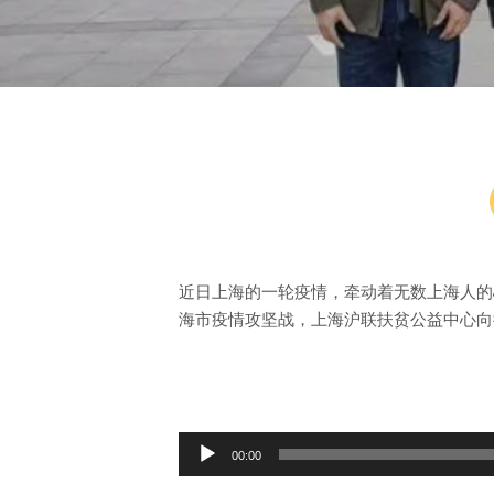
近日上海的一轮疫情，牵动着无数上海人的
海市疫情攻坚战，上海沪联扶贫公益中心向
音
00:00
频