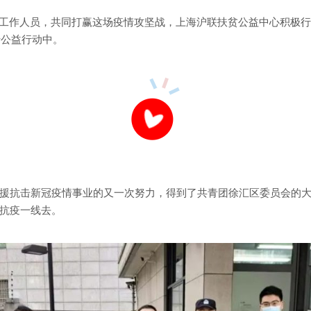
线工作人员，共同打赢这场疫情攻坚战，上海沪联扶贫公益中心积极
于公益行动中。
援抗击新冠疫情事业的又一次努力，得到了共青团徐汇区委员会的
抗疫一线去。