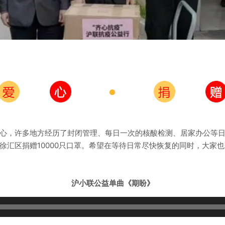
心，许多地方经历了封闭管理、每日一次的核酸检测、居家办公等
徐汇区捐赠10000只口罩。希望在等待日常尽快恢复的同时，大家
沪小联公益单曲《期盼》