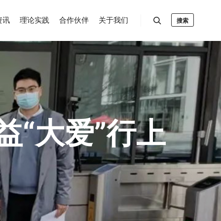
资讯
理论实践
合作伙伴
关于我们
搜索
益“大爱”行上