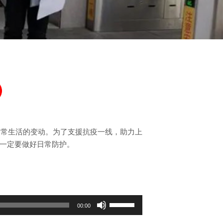
日常生活的变动。为了支援抗疫一线，助力上
也一定要做好日常防护。
使
00:00
用