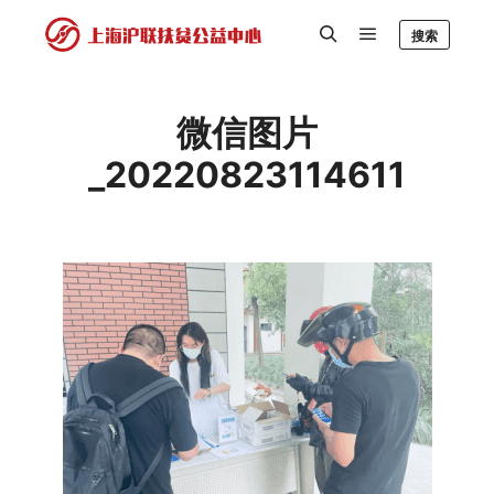
搜索
微信图片
_20220823114611