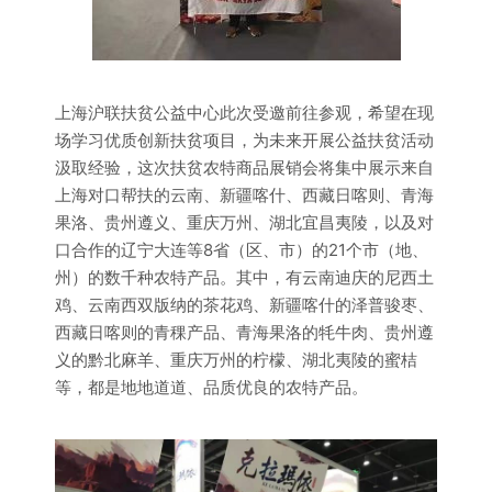
上海沪联扶贫公益中心此次受邀前往参观，希望在现
场学习优质创新扶贫项目，为未来开展公益扶贫活动
汲取经验，这次扶贫农特商品展销会将集中展示来自
上海对口帮扶的云南、新疆喀什、西藏日喀则、青海
果洛、贵州遵义、重庆万州、湖北宜昌夷陵，以及对
口合作的辽宁大连等8省（区、市）的21个市（地、
州）的数千种农特产品。其中，有云南迪庆的尼西土
鸡、云南西双版纳的茶花鸡、新疆喀什的泽普骏枣、
西藏日喀则的青稞产品、青海果洛的牦牛肉、贵州遵
义的黔北麻羊、重庆万州的柠檬、湖北夷陵的蜜桔
等，都是地地道道、品质优良的农特产品。