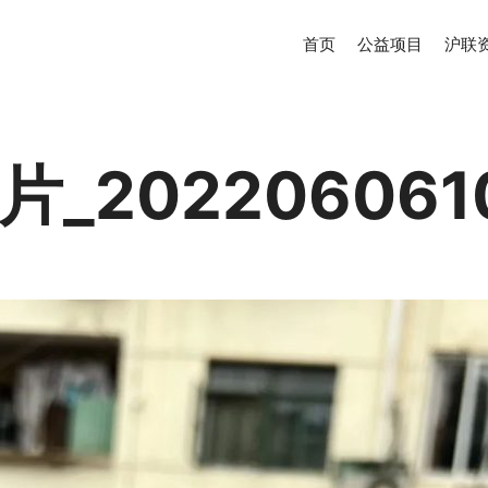
首页
公益项目
沪联
_202206061