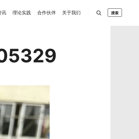
资讯
理论实践
合作伙伴
关于我们
搜索
05329