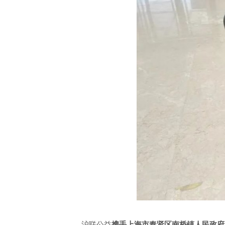
沪联公益
携手上海市奉贤区南桥镇人民政府