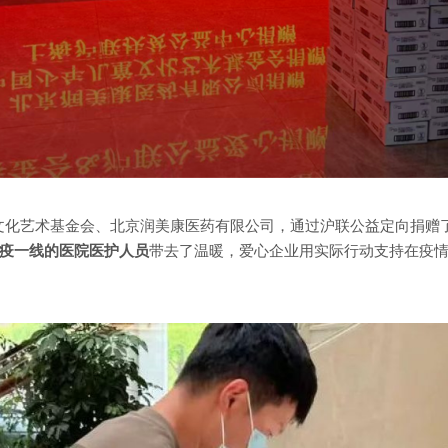
儿文化艺术基金会、北京润美康医药有限公司，通过沪联公益定向捐赠
疫一线的医院医护人员
带去了温暖，爱心企业用实际行动支持在疫