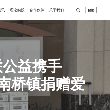
资讯
理论实践
合作伙伴
关于我们
搜索
联公益携手
区南桥镇捐赠爱