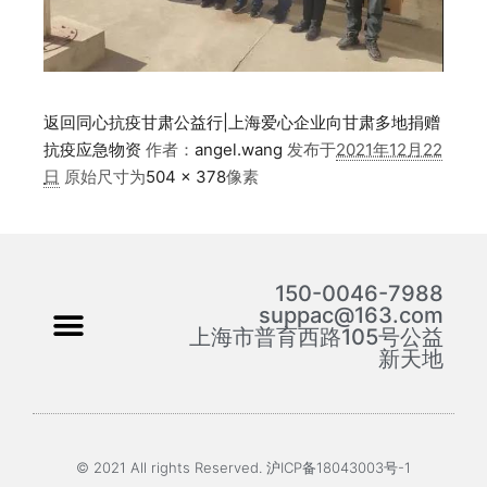
返回同心抗疫甘肃公益行|上海爱心企业向甘肃多地捐赠
抗疫应急物资
作者：
angel.wang
发布于
2021年12月22
日
原始尺寸为
504 × 378
像素
150-0046-7988
suppac@163.com
上海市普育西路105号公益
新天地
© 2021 All rights Reserved. 沪ICP备18043003号-1