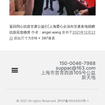
返回同心抗疫甘肃公益行|上海爱心企业向甘肃多地捐赠
抗疫应急物资
作者：
angel.wang
发布于
2021年12月22
日
原始尺寸为
516 × 387
像素
150-0046-7988
suppac@163.com
上海市普育西路105号公益
新天地
© 2021 All rights Reserved. 沪ICP备18043003号-1