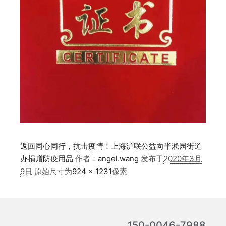
返回同心同行，抗击疫情！上海沪联公益向半淞园街道
办捐赠防疫用品
作者：
angel.wang
发布于
2020年3月
9日
原始尺寸为
924 × 1231
像素
150-0046-7988