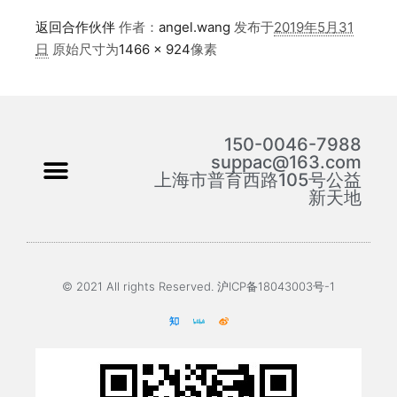
返回合作伙伴
作者：
angel.wang
发布于
2019年5月31
日
原始尺寸为
1466 × 924
像素
150-0046-7988
suppac@163.com
上海市普育西路105号公益
新天地
© 2021 All rights Reserved. 沪ICP备18043003号-1