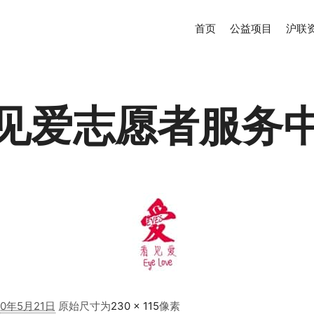
首页
公益项目
沪联
见爱志愿者服务
20年5月21日
原始尺寸为
230 × 115
像素