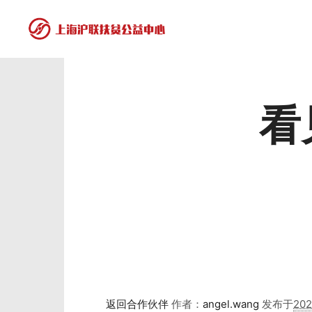
看
返回合作伙伴
作者：
angel.wang
发布于
20