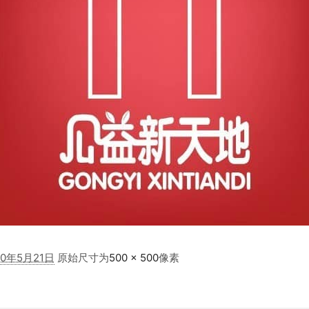
20年5月21日
原始尺寸为
500 × 500
像素