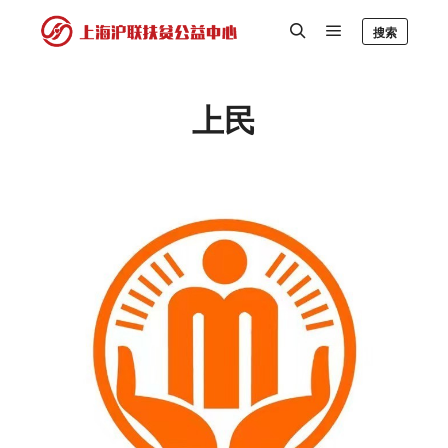
搜索
上民