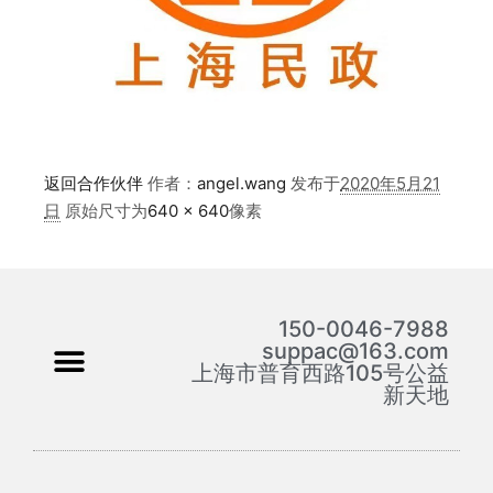
返回合作伙伴
作者：
angel.wang
发布于
2020年5月21
日
原始尺寸为
640 × 640
像素
150-0046-7988
suppac@163.com
上海市普育西路105号公益
新天地