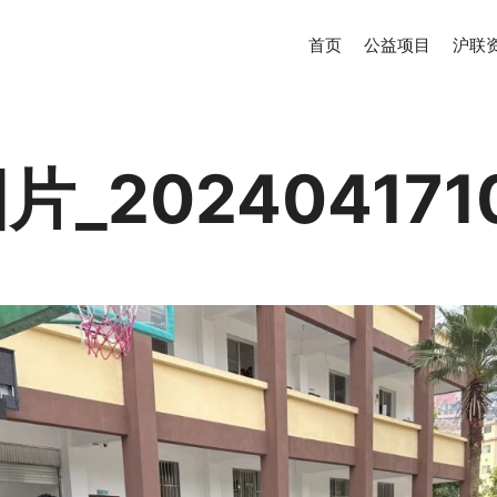
首页
公益项目
沪联
_202404171