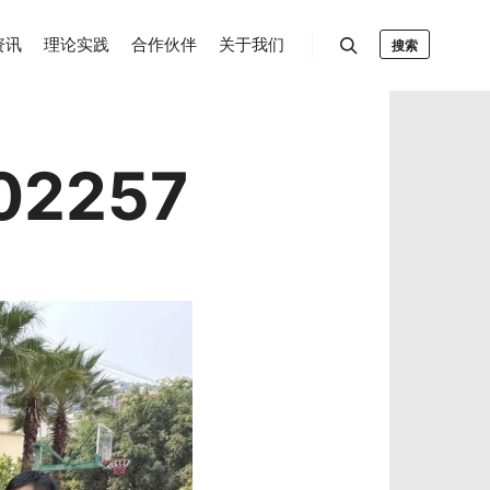
资讯
理论实践
合作伙伴
关于我们
搜索
02257