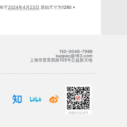
布于
2024年4月23日
原始尺寸为
1280 ×
150-0046-7988
suppac@163.com
上海市普育西路105号公益新天地
扫描关注公众号