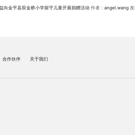
公益向金平县双金桥小学留守儿童开展捐赠活动
作者：
angel.wang
发
合作伙伴
关于我们