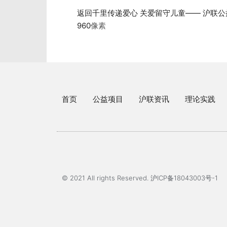
返回千里传递爱心 关爱留守儿童—— 沪联
960
像素
首页
公益项目
沪联资讯
理论实践
© 2021 All rights Reserved. 沪ICP备18043003号-1