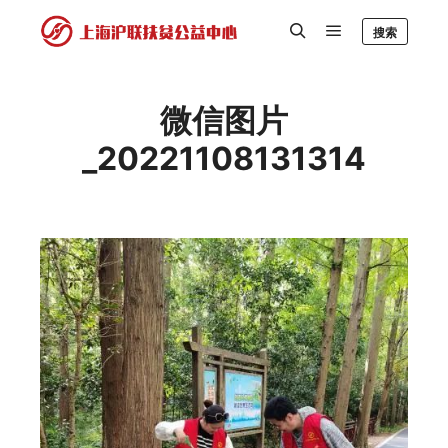
搜索
微信图片
_20221108131314