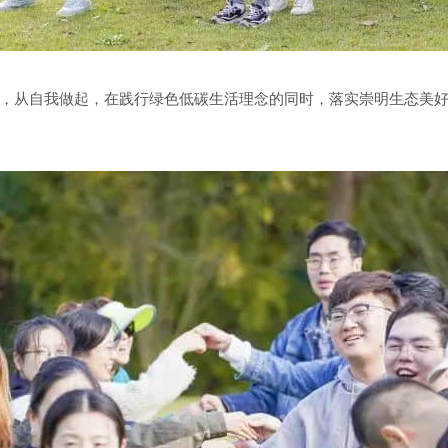
，从自我做起，在践行绿色低碳生活理念的同时，落实崇明生态美