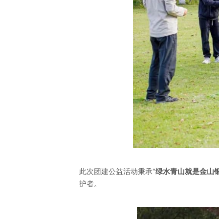
此次团建公益活动秉承“
绿水青山就是金山
护者。