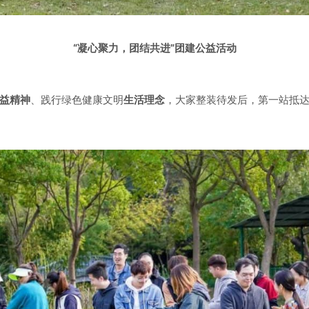
“凝心聚力，团结共进”团建公益活动
益精神
、践行绿色健康文明
生活理念
，大家整装待发后，第一站抵