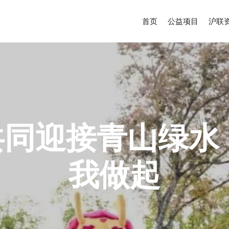
首页
公益项目
沪联
共同迎接青山绿
我做起