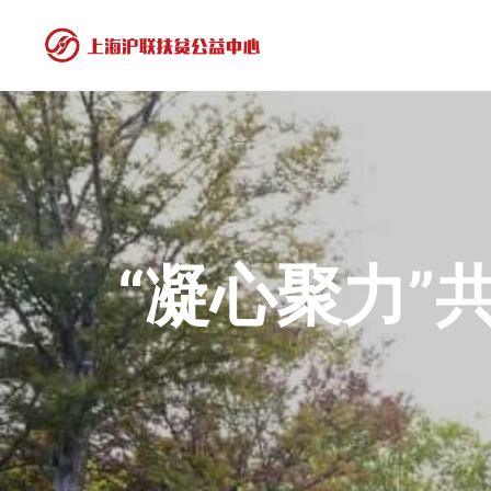
“凝心聚力”