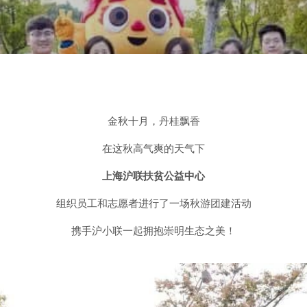
金秋十月，丹桂飘香
在这秋高气爽的天气下
上海沪联扶贫公益中心
组织员工和志愿者进行了一场秋游团建活动
携手沪小联一起拥抱崇明生态之美！