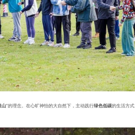
银山
”的理念。在心旷神怡的大自然下，主动践行
绿色低碳
的生活方式