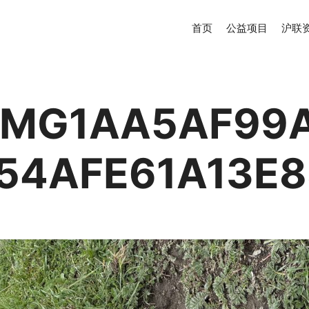
首页
公益项目
沪联
MG1AA5AF99
54AFE61A13E