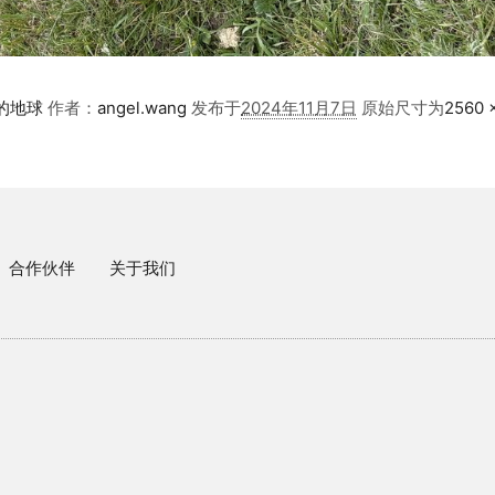
荣的地球
作者：
angel.wang
发布于
2024年11月7日
原始尺寸为
2560 
合作伙伴
关于我们