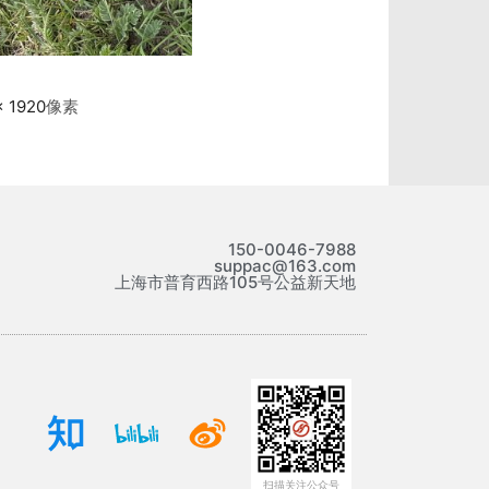
× 1920
像素
150-0046-7988
suppac@163.com
上海市普育西路105号公益新天地
扫描关注公众号