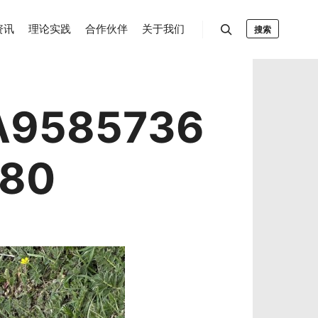
资讯
理论实践
合作伙伴
关于我们
搜索
A9585736
880