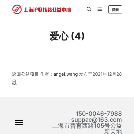
搜索
爱心 (4)
返回公益项目
作者：
angel.wang
发布于
2021年12月28
日
150-0046-7988
suppac@163.com
上海市普育西路105号公益
新天地