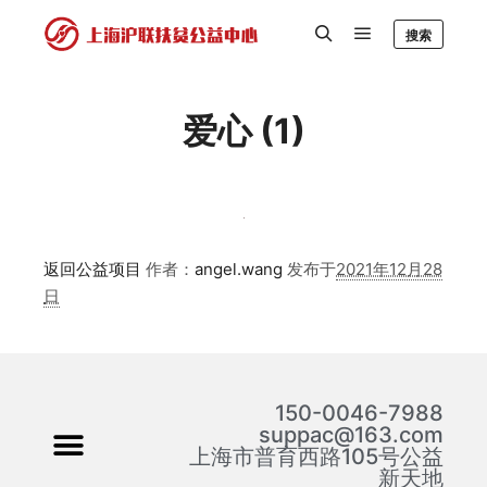
搜索
爱心 (1)
返回公益项目
作者：
angel.wang
发布于
2021年12月28
日
150-0046-7988
suppac@163.com
上海市普育西路105号公益
新天地