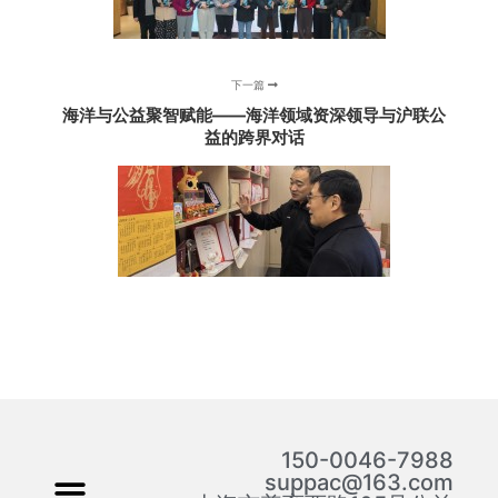
下一篇
海洋与公益聚智赋能——海洋领域资深领导与沪联公
益的跨界对话
150-0046-7988
suppac@163.com