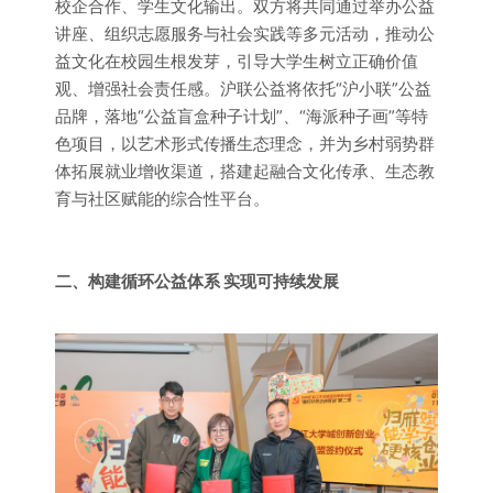
校企合作、学生文化输出。双方将共同通过举办公益
讲座、组织志愿服务与社会实践等多元活动，推动公
益文化在校园生根发芽，引导大学生树立正确价值
观、增强社会责任感。沪联公益将依托“沪小联”公益
品牌，落地“公益盲盒
种子计划
”、“海派种子画”等特
色项目，以艺术形式传播生态理念，并为乡村弱势群
体拓展就业增收渠道，搭建起融合文化传承、生态教
育与社区赋能的综合性平台。
二、构建循环公益体系 实现可持续发展