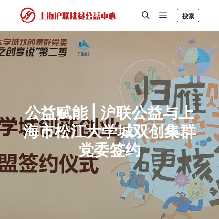
搜索
公益赋能 | 沪联公益与上
海市松江大学城双创集群
党委签约