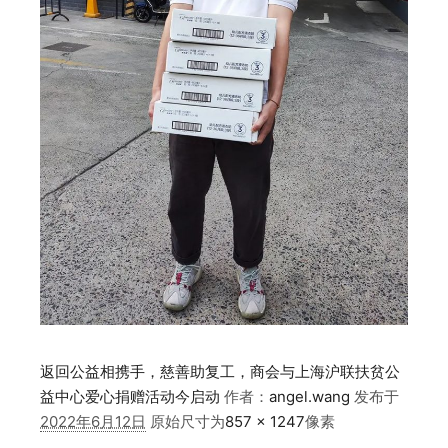
返回公益相携手，慈善助复工，商会与上海沪联扶贫公
益中心爱心捐赠活动今启动
作者：
angel.wang
发布于
2022年6月12日
原始尺寸为
857 × 1247
像素