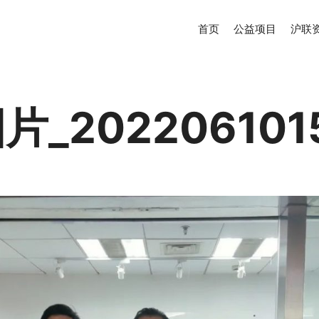
首页
公益项目
沪联
_202206101