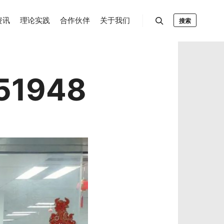
资讯
理论实践
合作伙伴
关于我们
搜索
51948