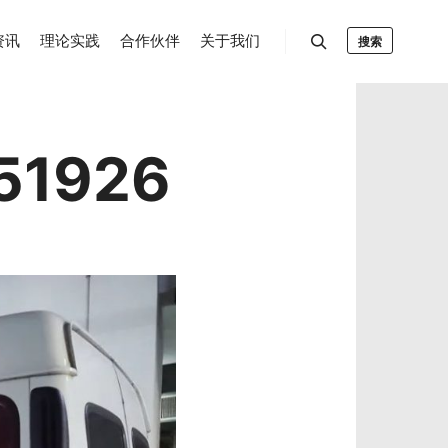
资讯
理论实践
合作伙伴
关于我们
搜索
51926