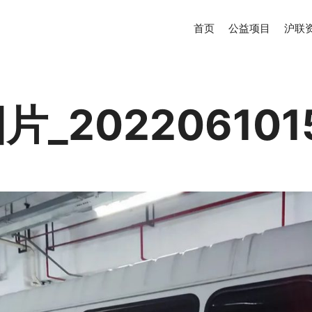
首页
公益项目
沪联
_202206101