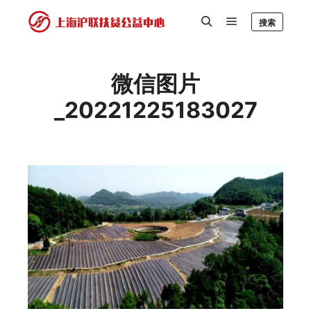
搜索
微信图片
_20221225183027