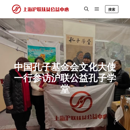
搜索
中国孔子基金会文化大使
一行参访沪联公益孔子学
堂