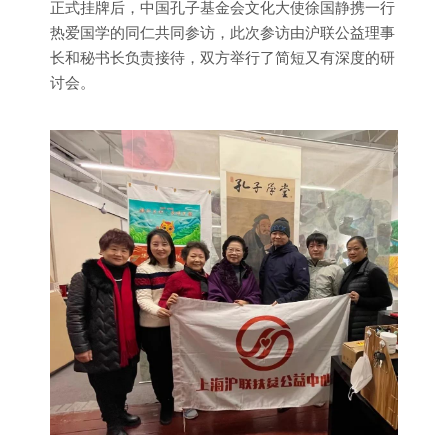
正式挂牌后，中国孔子基金会文化大使徐国静携一行
热爱国学的同仁共同参访，此次参访由沪联公益理事
长和秘书长负责接待，双方举行了简短又有深度的研
讨会。