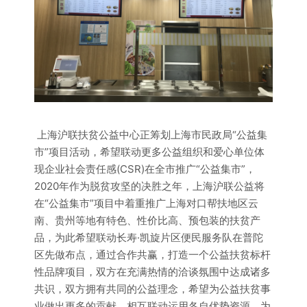
上海沪联扶贫公益中心正筹划上海市民政局“公益集
市”项目活动，希望联动更多公益组织和爱心单位体
现企业社会责任感(CSR)在全市推广“公益集市”，
2020年作为脱贫攻坚的决胜之年，上海沪联公益将
在“公益集市”项目中着重推广上海对口帮扶地区云
南、贵州等地有特色、性价比高、预包装的扶贫产
品，为此希望联动长寿·凯旋片区便民服务队在普陀
区先做布点，通过合作共赢，打造一个公益扶贫标杆
性品牌项目，双方在充满热情的洽谈氛围中达成诸多
共识，双方拥有共同的公益理念，希望为公益扶贫事
业做出更多的贡献，相互联动运用各自优势资源，为