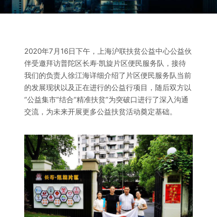
2020年7月16日下午，上海沪联扶贫公益中心公益伙
伴受邀拜访普陀区长寿·凯旋片区便民服务队，接待
我们的负责人徐江海详细介绍了片区便民服务队当前
的发展现状以及正在进行的公益行项目，随后双方以
“公益集市”结合“精准扶贫”为突破口进行了深入沟通
交流，为未来开展更多公益扶贫活动奠定基础。