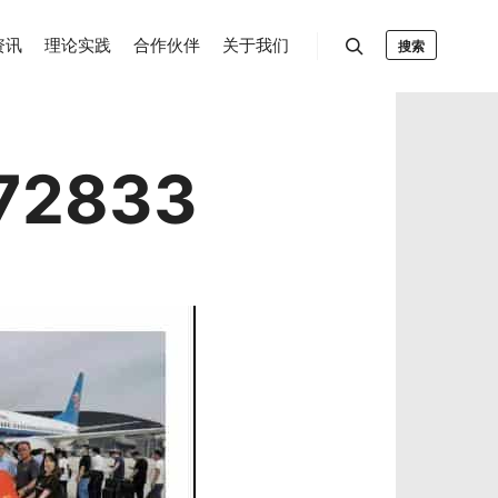
资讯
理论实践
合作伙伴
关于我们
搜索
72833