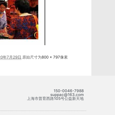
20年7月29日
原始尺寸为
800 × 797
像素
150-0046-7988
suppac@163.com
上海市普育西路105号公益新天地