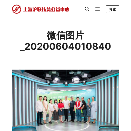
搜索
微信图片
_20200604010840