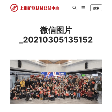
搜索
微信图片
_20210305135152