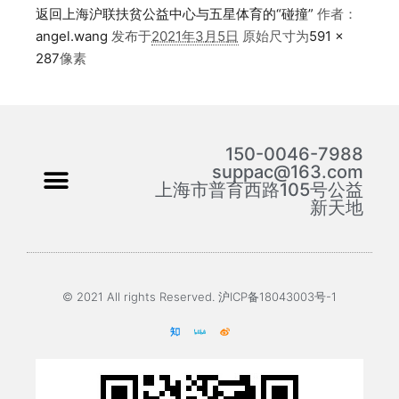
返回上海沪联扶贫公益中心与五星体育的“碰撞”
作者：
angel.wang
发布于
2021年3月5日
原始尺寸为
591 ×
287
像素
150-0046-7988
suppac@163.com
上海市普育西路105号公益
新天地
© 2021 All rights Reserved. 沪ICP备18043003号-1