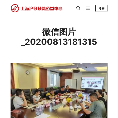
搜索
微信图片
_20200813181315