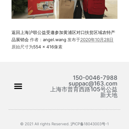
返回上海沪联公益受邀参加黄浦区对口扶贫区域农特产
品展销会
作者：
angel.wang
发布于
2020年10月28日
原始尺寸为
554 × 416
像素
150-0046-7988
suppac@163.com
上海市普育西路105号公益
新天地
© 2021 All rights Reserved. 沪ICP备18043003号-1