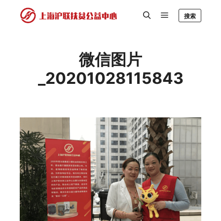
搜索
微信图片
_20201028115843