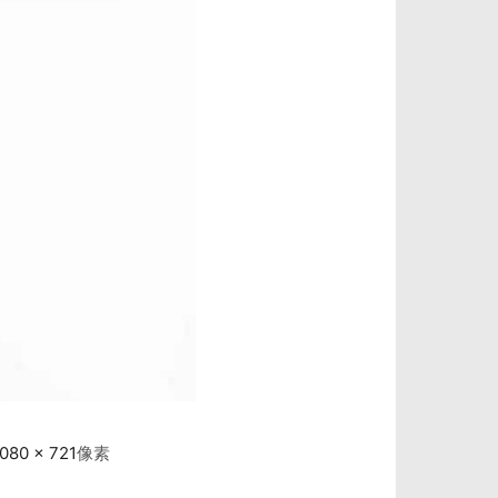
080 × 721
像素