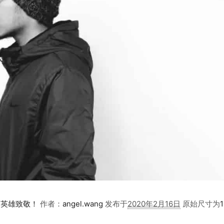
向英雄致敬！
作者：
angel.wang
发布于
2020年2月16日
原始尺寸为
1