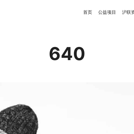
首页
公益项目
沪联
640