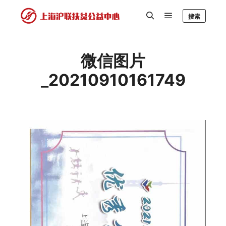
搜索
微信图片
_20210910161749