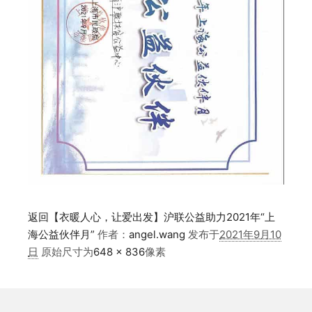
返回【衣暖人心，让爱出发】沪联公益助力2021年“上
海公益伙伴月”
作者：
angel.wang
发布于
2021年9月10
日
原始尺寸为
648 × 836
像素