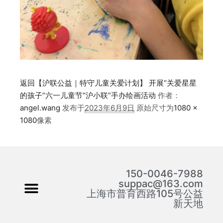
返回【沪联公益｜特守儿童关爱计划】 开展“关爱星星
的孩子”六一儿童节“沪小联”手办绘画活动
作者：
angel.wang
发布于
2023年6月9日
原始尺寸为
1080 ×
1080
像素
150-0046-7988
suppac@163.com
上海市普育西路105号公益
新天地