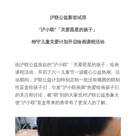
沪联公益新尝试用
“沪小联”「关爱星星的孩子」
特守儿童关爱计划开启
绘画课程活动
由沪联公益发起的“沪小联”「关爱星星的孩子」绘画
课程活动，开启了六一儿童节一波暖心公益热潮。活
动期间，沪联公益计划特别定制一批没有嘴唇的限制
性盲盒给孩子们，引发“沪小联画廊”热爱绘画孩子们
的关注和讨论，被“萌”到的大家也对沪联公益形象大
使“沪小联”盲盒带来的善举有了更深入的了解。