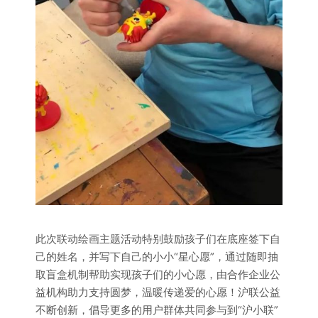
此次联动绘画主题活动特别鼓励孩子们在底座签下自
己的姓名，并写下自己的小小“星心愿”，通过随即抽
取盲盒机制帮助实现孩子们的小心愿，由合作企业公
益机构助力支持圆梦，温暖传递爱的心愿！沪联公益
不断创新，倡导更多的用户群体共同参与到“沪小联”