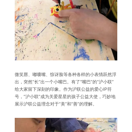
微笑唇、嘟囔嘴、惊讶脸等各种各样的小表情跃然浮
出，突然“长”出一个小嘴巴。有了“嘴巴”的“沪小联”
给大家留下深刻的印象。作为沪联公益的爱心IP符
号，“沪小联”成为关爱星星的孩子公益大使，巧妙地
展示沪联公益理念对于“美”和“善”的理解。