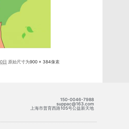
20日
原始尺寸为
900 × 384
像素
150-0046-7988
suppac@163.com
上海市普育西路105号公益新天地