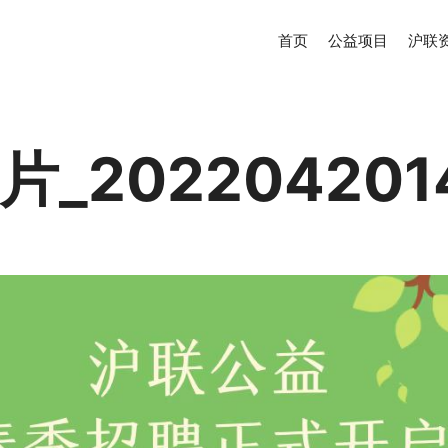
首页
公益项目
沪联
_202204201