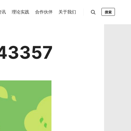
资讯
理论实践
合作伙伴
关于我们
搜索
43357